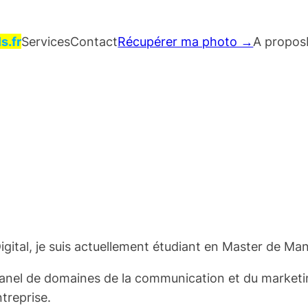
s.fr
Services
Contact
Récupérer ma photo →
A propos
igital, je suis actuellement étudiant en Master de M
panel de domaines de la communication et du marketi
treprise.