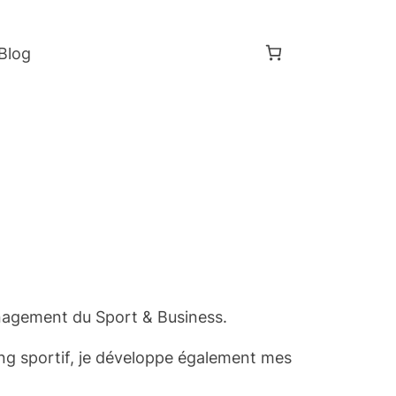
Blog
anagement du Sport & Business.
ng sportif, je développe également mes