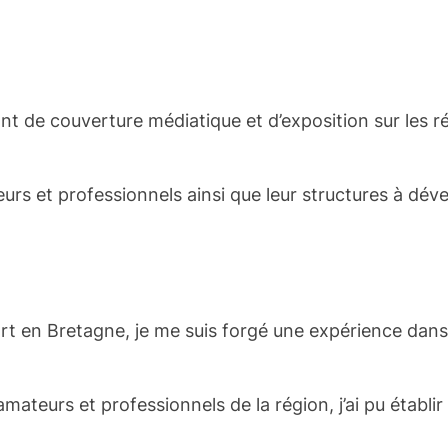
ant de couverture médiatique et d’exposition sur les r
teurs et professionnels ainsi que leur structures à dév
ort en Bretagne, je me suis forgé une expérience dan
teurs et professionnels de la région, j’ai pu établir 