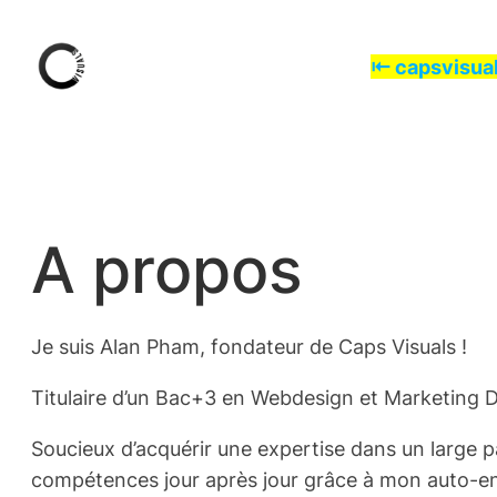
Aller
au
⇤ capsvisual
contenu
A propos
Je suis Alan Pham, fondateur de Caps Visuals !
Titulaire d’un Bac+3 en Webdesign et Marketing D
Soucieux d’acquérir une expertise dans un large 
compétences jour après jour grâce à mon auto-en