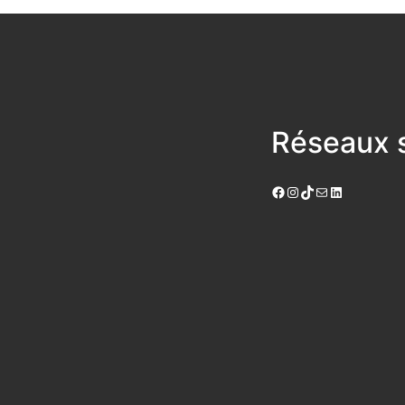
Réseaux s
Facebook
Instagram
TikTok
E-mail
LinkedIn