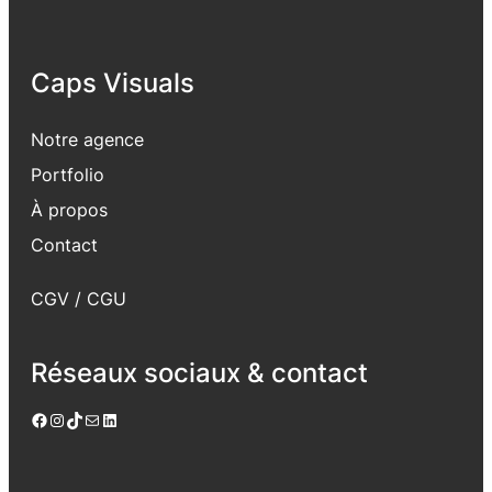
Caps Visuals
Notre agence
Portfolio
À propos
Contact
CGV / CGU
Réseaux sociaux & contact
Facebook
Instagram
TikTok
E-mail
LinkedIn